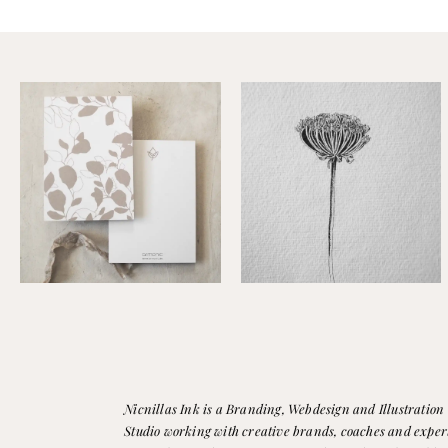
Nicnillas Ink is a Branding, Webdesign and Illustration
Studio working with creative brands, coaches and expert