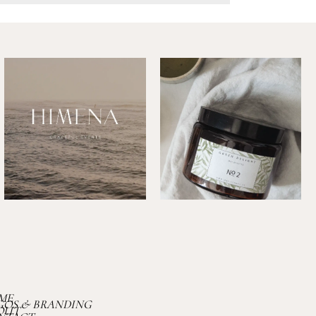
ME
GOS & BRANDING
OUT