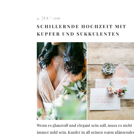
4. JULI 2016
SCHILLERNDE HOCHZEIT MIT
KUPFER UND SUKKULENTEN
Wenn es glanzvoll und elegant sein soll, muss es nicht
immer gold sein. Kupfer in all seinen warm glänzende