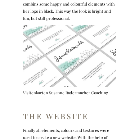
combins some happy and colourful elements with
her logo in black. This way the look is bright and
fun, but still professional.
Visitenkarten Susanne Radermacher Coaching
THE WEBSITE
Finally all elements, colours and textures were
used to create a new website. With the help of