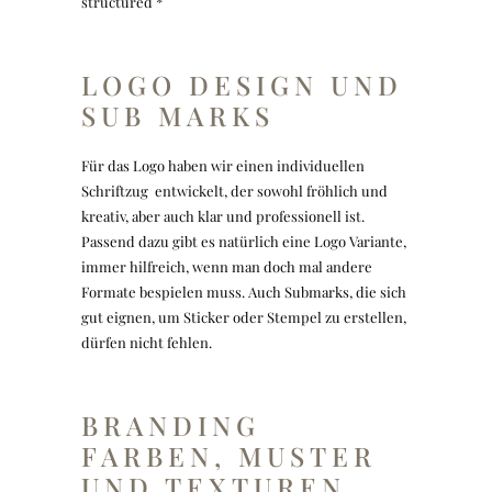
structured *
LOGO DESIGN UND
SUB MARKS
Für das Logo haben wir einen individuellen
Schriftzug entwickelt, der sowohl fröhlich und
kreativ, aber auch klar und professionell ist.
Passend dazu gibt es natürlich eine Logo Variante,
immer hilfreich, wenn man doch mal andere
Formate bespielen muss. Auch Submarks, die sich
gut eignen, um Sticker oder Stempel zu erstellen,
dürfen nicht fehlen.
BRANDING
FARBEN, MUSTER
UND TEXTUREN