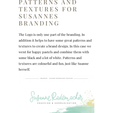
PATTERNS AND
TEXTURES FOR
SUSANNES
BRANDING
The Logo is only one part of the branding. In
addition it helps to have some great patterns and
textures to create a brand design. In this case we
went for happy pastels and combine them with
some black and a lot of white. Patterns and
textures are colourful and fun, just like Suanne
herself.