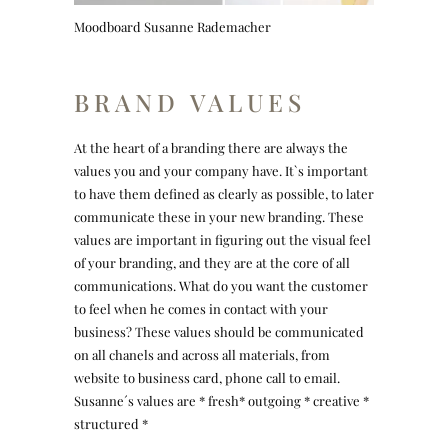
Moodboard Susanne Rademacher
BRAND VALUES
At the heart of a branding there are always the
values you and your company have. It`s important
to have them defined as clearly as possible, to later
communicate these in your new branding. These
values are important in figuring out the visual feel
of your branding, and they are at the core of all
communications. What do you want the customer
to feel when he comes in contact with your
business? These values should be communicated
on all chanels and across all materials, from
website to business card, phone call to email.
Susanne´s values are * fresh* outgoing * creative *
structured *