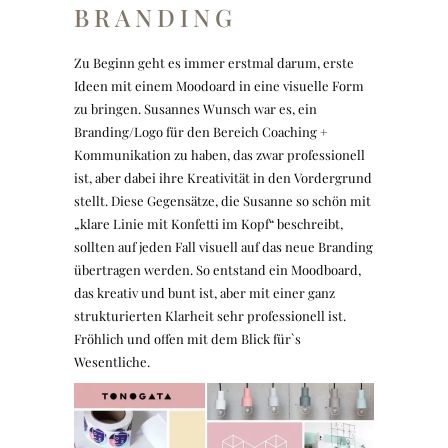
BRANDING
Zu Beginn geht es immer erstmal darum, erste
Ideen mit einem Moodoard in eine visuelle Form
zu bringen. Susannes Wunsch war es, ein
Branding/Logo für den Bereich Coaching +
Kommunikation zu haben, das zwar professionell
ist, aber dabei ihre Kreativität in den Vordergrund
stellt. Diese Gegensätze, die Susanne so schön mit
„klare Linie mit Konfetti im Kopf“ beschreibt,
sollten auf jeden Fall visuell auf das neue Branding
übertragen werden. So entstand ein Moodboard,
das kreativ und bunt ist, aber mit einer ganz
strukturierten Klarheit sehr professionell ist.
Fröhlich und offen mit dem Blick für`s
Wesentliche.