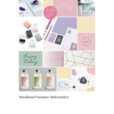
Moodboard Susanne Rademacher