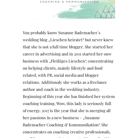
You probably know Susanne Rademacher`s
wedding blog „Lieschen heiratet“ but never knew
that she is not a full time blogger. She started her
career in advertising and in 2011 started her onw
business with „Fleißiges Lieschen“, concentrating
on helping clients, mainly lifestyle and food
related, with PR, social media and blogger
relations. Additionaly she works as a freelance
author and coach in the wedding industry.
Beginning of this year she has finished her system
coaching training. Wow, this lady is seriously full
of energy. 2017 is the year that she is merging all
her passions in a new business – „Susanne
Rademacher Coaching & Kommunikation“. She
concentrates on coaching creative professionals,