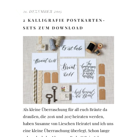
21. DEZEMBER 2015
2 KALLIGRAFIE POSTKARTEN-
SETS ZUM DOWNLOAD
Als kleine Überraschung für all euch Bräute da
draußen, die 2016 und 2017 heiraten werden,
haben Susanne von Lieschen Heiratet und ich uns
eine kleine Überraschung überlegt. Schon lange