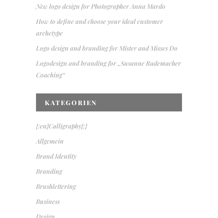
New logo design for Photographer Anna Mardo
How to define and choose your ideal customer
archetype
Logo design and branding for Mister and Misses Do
Logodesign and branding for „Susanne Rademacher
Coaching“
KATEGORIEN
{:en}Calligraphy{:}
Allgemein
Brand Identity
Branding
Brushlettering
Business
Design