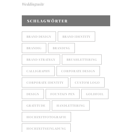
Weddingsuite
SCHLAGWÖRTER
BRAND DESIGN
BRAND IDENTITY
BRANDIG
BRANDING
BRAND STRATEGY
BRUSHLETTERING
CALLIGRAPHY
CORPORATE DESIGN
CORPORATE IDENTITY
CUSTOM LOGO
DESIGN
FOUNTAIN PEN
GOLDFOIL
GRATITUDE
HANDLETTERING
HOCHZEITFOTOGRAFIE
HOCHZEITSEINLADUNG