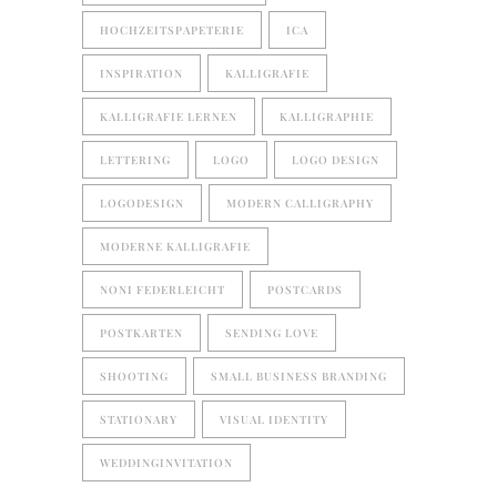
HOCHZEITSPAPETERIE
ICA
INSPIRATION
KALLIGRAFIE
KALLIGRAFIE LERNEN
KALLIGRAPHIE
LETTERING
LOGO
LOGO DESIGN
LOGODESIGN
MODERN CALLIGRAPHY
MODERNE KALLIGRAFIE
NONI FEDERLEICHT
POSTCARDS
POSTKARTEN
SENDING LOVE
SHOOTING
SMALL BUSINESS BRANDING
STATIONARY
VISUAL IDENTITY
WEDDINGINVITATION