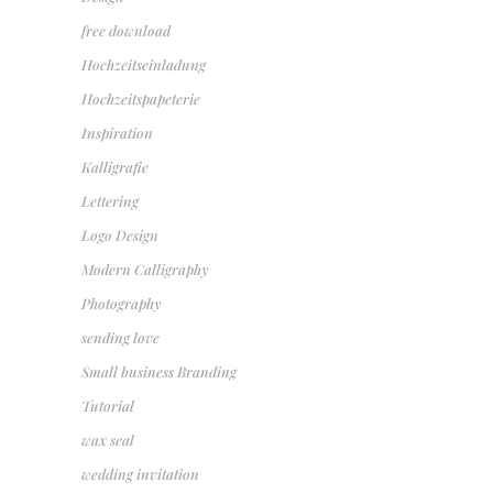
free download
Hochzeitseinladung
Hochzeitspapeterie
Inspiration
Kalligrafie
Lettering
Logo Design
Modern Calligraphy
Photography
sending love
Small business Branding
Tutorial
wax seal
wedding invitation