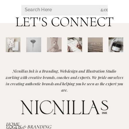
LET'S CONNECT
Nicnillas Ink is a Branding, Webdesign and Illustration Studio
working with creative brands, coaches and experts. We pride ourselves
in creating authentic brands and helping you be seen as the expert you
are.
HOME
LOGOS & BRANDING