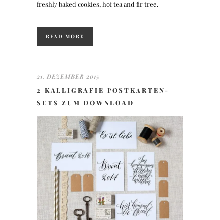
freshly baked cookies, hot tea and fir tree.
READ MORE
21. DEZEMBER 2015
2 KALLIGRAFIE POSTKARTEN-
SETS ZUM DOWNLOAD