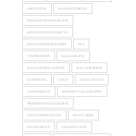
GRATITUDE
HANDLETTERING
HOCHZEITFOTOGRAFIE
HOCHZEITSEINLADUNG
HOCHZEITSPAPETERIE
ICA
INSPIRATION
KALLIGRAFIE
KALLIGRAFIE LERNEN
KALLIGRAPHIE
LETTERING
LOGO
LOGO DESIGN
LOGODESIGN
MODERN CALLIGRAPHY
MODERNE KALLIGRAFIE
NONI FEDERLEICHT
POSTCARDS
POSTKARTEN
SENDING LOVE