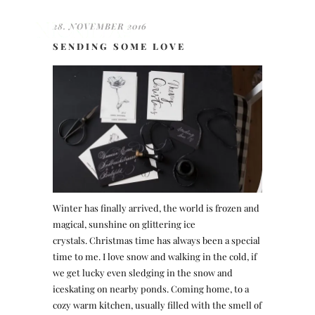
28. NOVEMBER 2016
SENDING SOME LOVE
Winter has finally arrived, the world is frozen and
magical, sunshine on glittering ice
crystals. Christmas time has always been a special
time to me. I love snow and walking in the cold, if
we get lucky even sledging in the snow and
iceskating on nearby ponds. Coming home, to a
cozy warm kitchen, usually filled with the smell of