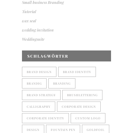
Small business Branding
Tutorial
wax seal
wedding invitation
Weddingsuite
SCHLAGWÖRTER
BRAND DESIGN
BRAND IDENTITY
BRANDIG
BRANDING
BRAND STRATEGY
BRUSHLETTERING
CALLIGRAPHY
CORPORATE DESIGN
CORPORATE IDENTITY
CUSTOM LOGO
DESIGN
FOUNTAIN PEN
GOLDFOIL