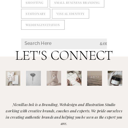
SHOOTING
SMALL BUSINESS BRANDING
STATIONARY
VISUAL IDENTITY
WEDDINGINVITATION
LET'S CONNECT
Nicnillas Ink is a Branding, Webdesign and Illustration Studio
working with creative brands, coaches and experts. We pride ourselves
in creating authentic brands and helping you be seen as the expert you
are.